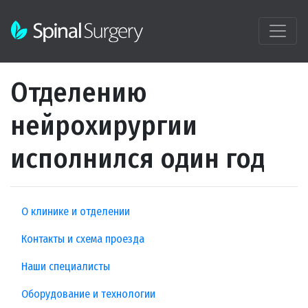
Отделению
нейрохирургии
исполнился один год
О клинике и отделении
Контакты и схема проезда
Наши специалисты
Оборудование и технологии