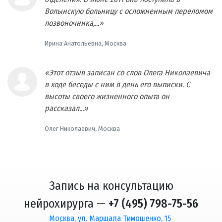
Волынскую больницу с осложненным переломом
позвоночника,...»
Ирина Анатольевна, Москва
«Этот отзыв записан со слов Олега Николаевича
в ходе беседы с ним в день его выписки. С
высоты своего жизненного опыта он
рассказал...»
Олег Николаевич, Москва
Запись на консультацию
нейрохирурга —
+7 (495) 798-75-56
Москва, ул. Маршала Тимошенко, 15