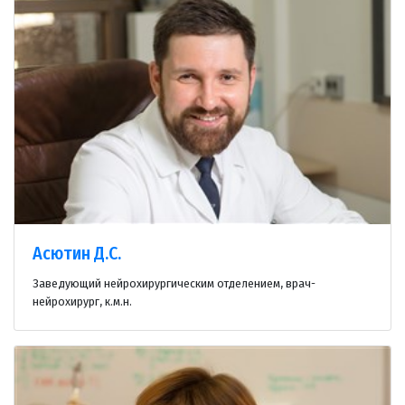
Асютин Д.С.
Заведующий нейрохирургическим отделением, врач-
нейрохирург, к.м.н.