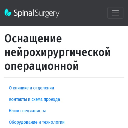
Оснащение
нейрохирургической
операционной
О клинике и отделении
Контакты и схема проезда
Наши специалисты
Оборудование и технологии