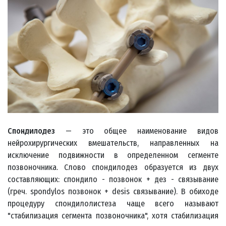
Спондилодез
— это общее наименование видов
нейрохирургических вмешательств, направленных на
исключение подвижности в определенном сегменте
позвоночника. Слово спондилодез образуется из двух
составляющих: спондило - позвонок + дез - связывание
(греч. spondylos позвонок + desis связывание). В обиходе
процедуру спондилолистеза чаще всего называют
"стабилизация сегмента позвоночника", хотя стабилизация