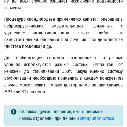
не во всех случаях означает исключение подвижности
сегмента.
Процедура спондилодеза применяется как этап операции в
нейрохирургических вмешательствах, связанных с
удалением межпозвоноковой грыжи, либо как
самостоятельная операция при лечении спондилолистеза
(листеза позвонка) и др.
Для стабилизации сегмента позвоночника на разных
уровнях используются разные системы имплантов: от
кейджей до стабилизации 360°. Какую именно систему
стабилизации необходимо применить в каждом конкретном
случае, может решить только доктор на основании снимков
МРТ или КТ пациента.
info
См. также другие операции, выполняемые в
нашем отделении при лечении
спондилолистеза