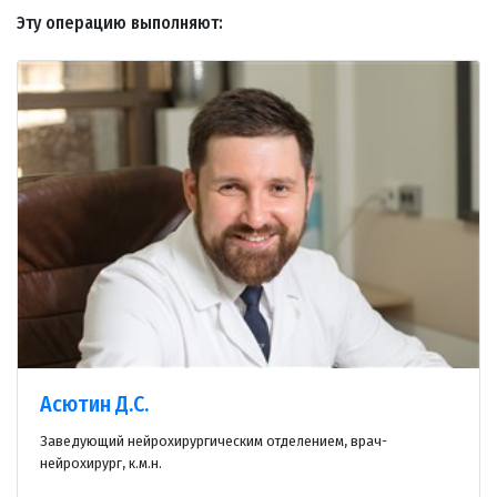
Эту операцию выполняют:
Асютин Д.С.
Заведующий нейрохирургическим отделением, врач-
нейрохирург, к.м.н.