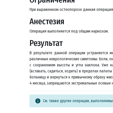
При выраженном остеопорозе данная операция
Анестезия
Операция выполняется под общим наркозом.
Результат
В результате данной операции устраняется 
различные неврологические симптомы: боли, о
с сохранением высоты и угла наклона. Уже 
(вставать, садиться, ходить) в пределах палат
больницу и вернуться к привычному образу жиз
4 месяца, запрещаются экстремальные осевые н
info
См. также другие операции, выполняем