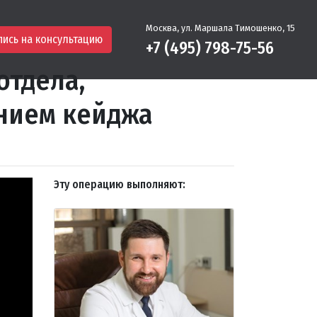
Москва, ул. Маршала Тимошенко, 15
пись на консультацию
+7 (495) 798-75-56
отдела,
нием кейджа
Эту операцию выполняют: