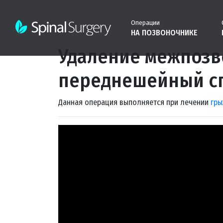
Операции
НА ПОЗВОНОЧНИКЕ
Удаление межпозв
переднешейный сп
Данная операция выполняется при лечении
гры