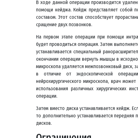
В ходе данной операции производится удален
помощи кейджа. Кейдж представляет собой по
составом. Этот состав способствует прораста
сращение двух позвонков.
На первом этапе операции при помощи интра
будет проводиться операция. Затем выполняетс
устанавливается специальный ранорасширитель
окончании операции вернуть мышцы в исходно
микроскопа удаляется межпозвонковый диск, за
в отличие от эндоскопической операции
нейрохирургического микроскопа, врач может
использования различных хирургических инс
операции.
Затем вместо диска устанавливается кейдж. Е
то дополнительно устанавливается передняя п
дисков.
Ограничения