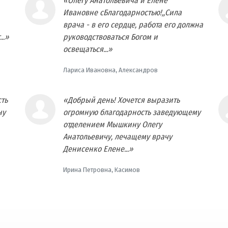
«Олегу Анатольевича и Елене
Ивановне сБлагодарностью!,,Сила
врача - в его сердце, работа его должна
..»
руководствоваться Богом и
освещаться...»
Лариса Ивановна, Александров
ть
«Добрый день! Хочется выразить
ну
огромную благодарность заведующему
отделением Мышкину Олегу
Анатольевичу, лечащему врачу
Денисенко Елене...»
Ирина Петровна, Касимов