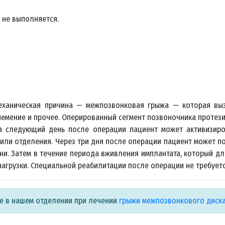
 не выполняется.
механическая причина — межпозвонковая грыжа — которая вы
немение и прочее. Оперированный сегмент позвоночника протез
на следующий день после операции пациент может активизиро
ы или отделения. Через три дня после операции пациент может п
ни. Затем в течение периода вживления имплантата, который дл
агрузки. Специальной реабилитации после операции не требуетс
ые в нашем отделении при лечении
грыжи межпозвонкового диск