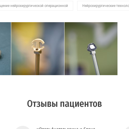
щение нейрохирургической операционной
Нейрохирургические технол
Отзывы пациентов