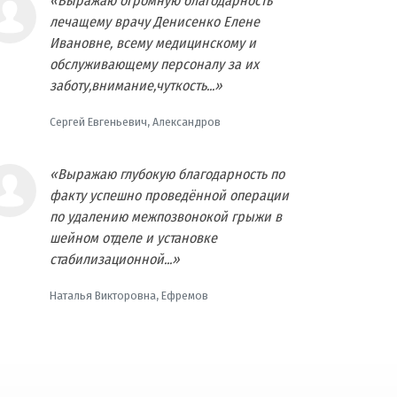
«Выражаю огромную благодарность
лечащему врачу Денисенко Елене
Ивановне, всему медицинскому и
обслуживающему персоналу за их
заботу,внимание,чуткость...»
Сергей Евгеньевич, Александров
«Выражаю глубокую благодарность по
факту успешно проведённой операции
по удалению межпозвонокой грыжи в
шейном отделе и установке
стабилизационной...»
Наталья Викторовна, Ефремов