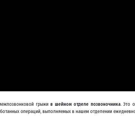
 межпозвонковой грыжи
в шейном отделе позвоночника
. Это 
аботанных операций, выполняемых в нашем отделении ежедневно