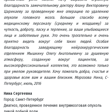
благодарность замечательному доктору Алану Викторовичу
Царикаеву за проведенную мне операцию по удалению
опухоли головного мозга. Большое спасибо всему
медицинскому персоналу (среднему и младшему) за
чуткость, доброту, ласку и терпение, за ваши улыбающиеся
лица и заботливые руки. Это очень трогательно и очень
приятно видеть вокруг себя таких людей. Особая
благодарность заведующему нейрохирургическим
отделением Мышкину Олегу Анатольевичу за душевную
атмосферу, созданную вокруг пациентов, за
высокопрфессиональный коллектив, это возможно только
при умелом руководителе. Хочу пожелать добра, счастья и
здоровья всем вам и вашим близким. Морозова Нина, С-
Петербург, июль, 2016
Нина Сергеевна
Город: Санкт-Петербург
Диагноз, проведенное лечение: внутримозговая опухоль
левой лобной доли