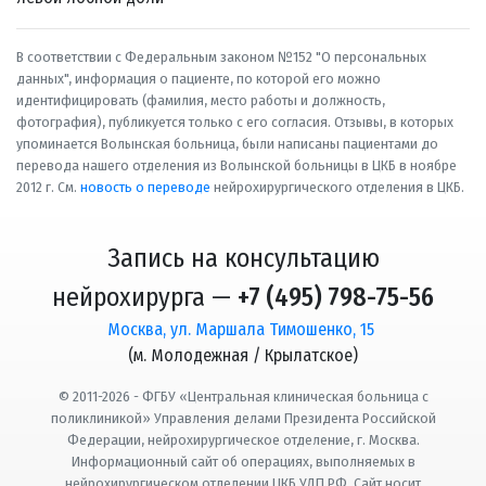
В соответствии с Федеральным законом №152 "О персональных
данных", информация о пациенте, по которой его можно
идентифицировать (фамилия, место работы и должность,
фотография), публикуется только с его согласия. Отзывы, в которых
упоминается Волынская больница, были написаны пациентами до
перевода нашего отделения из Волынской больницы в ЦКБ в ноябре
2012 г. См.
новость о переводе
нейрохирургического отделения в ЦКБ.
Запись на консультацию
нейрохирурга —
+7 (495) 798-75-56
Москва, ул. Маршала Тимошенко, 15
(м. Молодежная / Крылатское)
© 2011-2026 - ФГБУ «Центральная клиническая больница с
поликлиникой» Управления делами Президента Российской
Федерации, нейрохирургическое отделение, г. Москва.
Информационный сайт об операциях, выполняемых в
нейрохирургическом отделении ЦКБ УДП РФ. Сайт носит