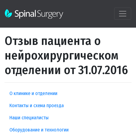
Отзыв пациента о
нейрохирургическом
отделении от 31.07.2016
О клинике и отделении
Контакты и схема проезда
Наши специалисты
Оборудование и технологии