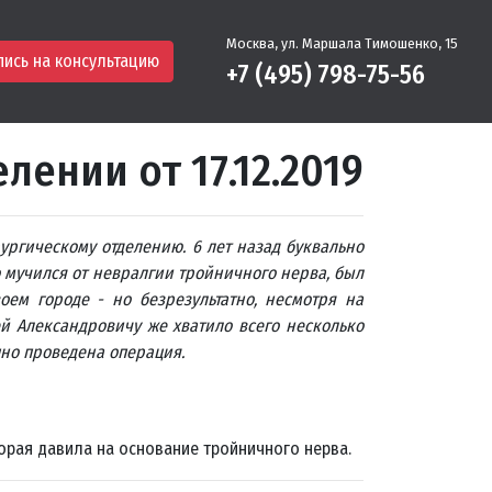
Москва, ул. Маршала Тимошенко, 15
пись на консультацию
+7 (495) 798-75-56
ении от 17.12.2019
ргическому отделению. 6 лет назад буквально
 мучился от невралгии тройничного нерва, был
оем городе - но безрезультатно, несмотря на
й Александровичу же хватило всего несколько
шно проведена операция.
орая давила на основание тройничного нерва.