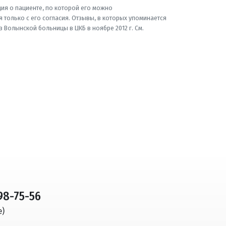
ия о пациенте, по которой его можно
 только с его согласия. Отзывы, в которых упоминается
Волынской больницы в ЦКБ в ноябре 2012 г. См.
798-75-56
е)