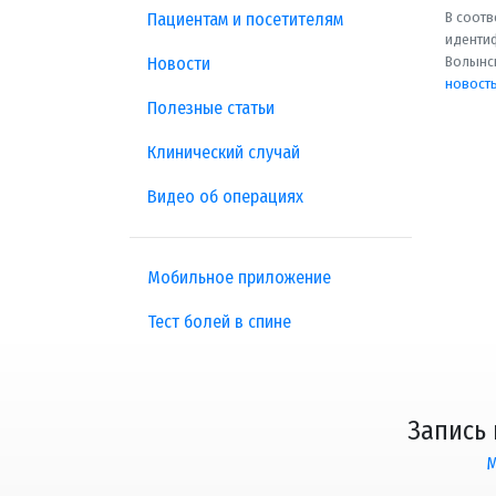
В соотв
Пациентам и посетителям
идентиф
Волынск
Новости
новост
Полезные статьи
Клинический случай
Видео об операциях
Мобильное приложение
Тест болей в спине
Запись
М