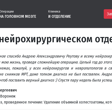
Операции
Клиника
За
НА ГОЛОВНОМ МОЗГЕ
И ОТДЕЛЕНИЕ
нейрохирургическом отдел
ное спасибо Андрею Александровичу Реутову и всему нейрохиру
 мою жизнь, проведя сложнейшую операцию. Целый год до этого
иемах, пожалуй, у всех нейрохирургов и невропатологов в св
ие снимков МРТ, даже толком диагноз не был поставлен. Андре
чтоб поставить верный диагноз :) Спустя пару недель была успе
Сергеевич
: Воронеж
з, проведенное лечение: Удаление объемной холестоатомы, кот