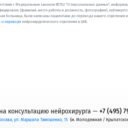
етствии с Федеральным законом №152 "О персональных данных", информац
ицировать (фамилия, место работы и должность, фотография), публикуется
ая больница, были написаны пациентами до перевода нашего отделения из 
ь о переводе
нейрохирургического отделения в ЦКБ.
 на консультацию нейрохирурга —
+7 (495) 
осква, ул. Маршала Тимошенко, 15
(м. Молодежная / Крылатско