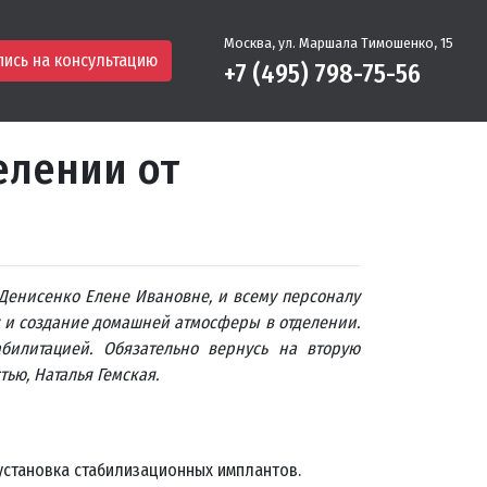
Москва, ул. Маршала Тимошенко, 15
пись на консультацию
+7 (495) 798-75-56
елении от
Денисенко Елене Ивановне, и всему персоналу
у и создание домашней атмосферы в отделении.
билитацией. Обязательно вернусь на вторую
ью, Наталья Гемская.
 установка стабилизационных имплантов.