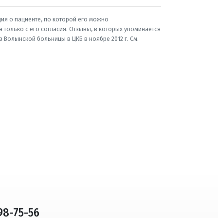
ия о пациенте, по которой его можно
 только с его согласия. Отзывы, в которых упоминается
Волынской больницы в ЦКБ в ноябре 2012 г. См.
798-75-56