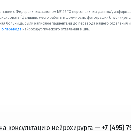
етствии с Федеральным законом №152 "О персональных данных", информац
ицировать (фамилия, место работы и должность, фотография), публикуется
ая больница, были написаны пациентами до перевода нашего отделения из 
ь о переводе
нейрохирургического отделения в ЦКБ.
 на консультацию нейрохирурга —
+7 (495) 