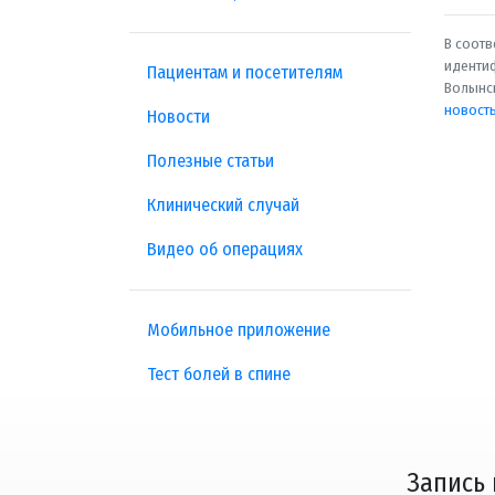
В соотв
идентиф
Пациентам и посетителям
Волынск
новост
Новости
Полезные статьи
Клинический случай
Видео об операциях
Мобильное приложение
Тест болей в спине
Запись