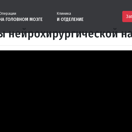
Операции
Клиника
За
НА ГОЛОВНОМ МОЗГЕ
И ОТДЕЛЕНИЕ
ы нейрохирургической н