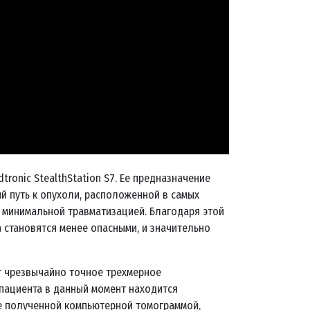
ronic StealthStation S7. Ее предназначение
й путь к опухоли, расположенной в самых
с минимальной травматизацией. Благодаря этой
 становятся менее опасными, и значительно
ит чрезвычайно точное трехмерное
 пациента в данный момент находится
ее полученной компьютерной томограммой,