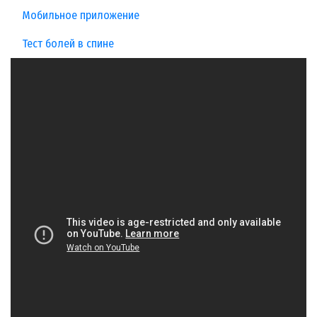
Мобильное приложение
Тест болей в спине