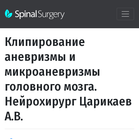
Клипирование
аневризмы и
микроаневризмы
головного мозга.
Нейрохирург Царикаев
А.В.