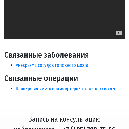
Связанные заболевания
Аневризма сосудов головного мозга
Связанные операции
Клипирование аневризм артерий головного мозга
Запись на консультацию